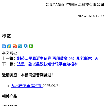
建湖PA集团|中国官网科技有限公司
2025-10-14 12:23
标签
本文网址：
上一篇：
制药…平易近生证券-西部黄金-069-深度演讲：天
下一篇：
达是一款以星汉认知计较平台为根本
近期浏览：本新闻您曾浏览过！
从出产不再是将来
2025-09-21
相关产品