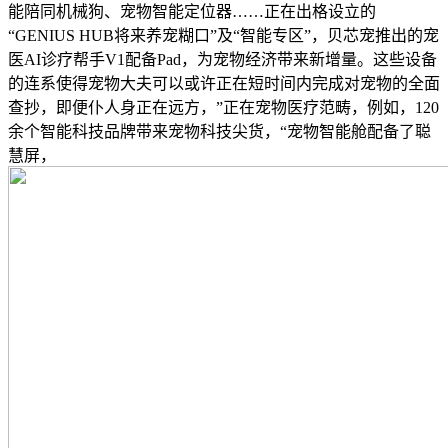
能陪同机械狗、宠物智能定位器……正在出格设立的
“GENIUS HUB将来养宠糊口”及“智能专区”，贝芯宠推出的宠
医AI诊疗帮手V1配备Pad，为宠物经济带来新增量。这些设备
的连系使得宠物大夫可以或许正在短时间内完成对宠物的全面
查抄，即便仆人身正在远方，”正在宠物医疗范畴，例如，120
余个智能科技品牌带来宠物科技尖货，“宠物智能舱配备了聪
慧屏，