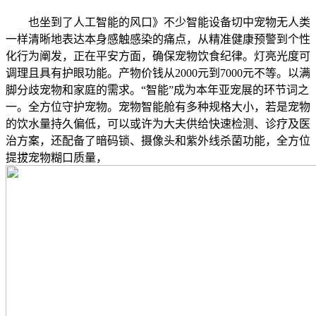
也坐到了人工智能的风口》不少智能设备切中宠物无人类
一样清晰地表达本身感触感染的痛点，从精准健康预警到个性
化行为阐发，正在平安方面，确保宠物饮食纪律。灯亮光度可
调理且具有护眼功能。产物价钱从2000元到7000元不等。以满
脚分歧宠物和家庭的需求。“智能”成为本年亚宠展的环节词之
一。全方位守护宠物。宠物智能舱有多种规格大小，若是宠物
的饮水量持久偏低，可以或许为大夫供给快速检测、诊疗及医
治方案，还配备了暗码锁、摄像头和紫外线杀菌功能，全方位
提拔宠物糊口质量，