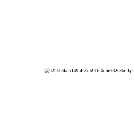
限公司
All rights reserved.