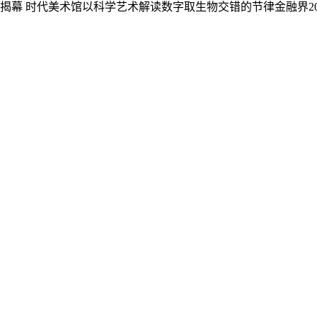
幕 时代美术馆以科学艺术解读数字取生物交错的节律金融界202