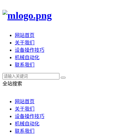
网站首页
关于我们
设备操作技巧
机械自动化
联系我们
全站搜索
网站首页
关于我们
设备操作技巧
机械自动化
联系我们