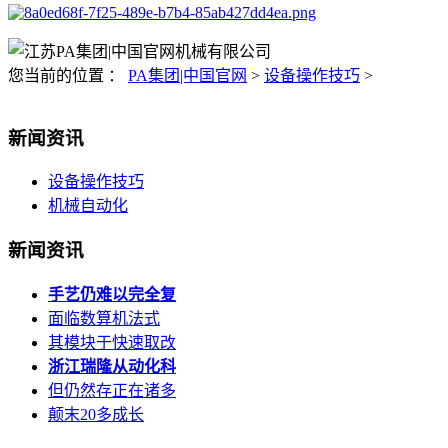
您当前的位置 ：
PA集团|中国官网
>
设备操作技巧
>
新闻资讯
设备操作技巧
机械自动化
新闻资讯
手艺仍难以完全复
面临数算机法式
其模块于快速取改
浙江瑞隆从动化科
但仍然存正在诸多
颠末20多成长