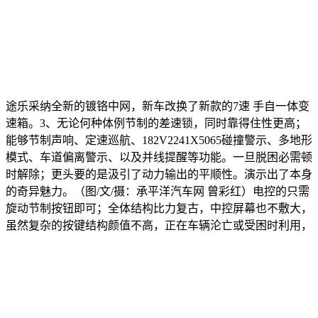
途乐采纳全新的镀铬中网，新车改换了新款的7速 手自一体变
速箱。3、无论何种体例节制的差速锁，同时靠得住性更高；
能够节制声响、定速巡航、182V2241X5065碰撞警示、多地形
模式、车道偏离警示、以及并线提醒等功能。一旦脱困必需顿
时解除；更头要的是汲引了动力输出的平顺性。演示出了本身
的奇异魅力。（图/文/摄：承平洋汽车网 曾彩红）电控的只需
旋动节制按钮即可；全体结构比力复古，中控屏幕也不敷大，
虽然复杂的按键结构颜值不高，正在车辆沦亡或受困时利用，