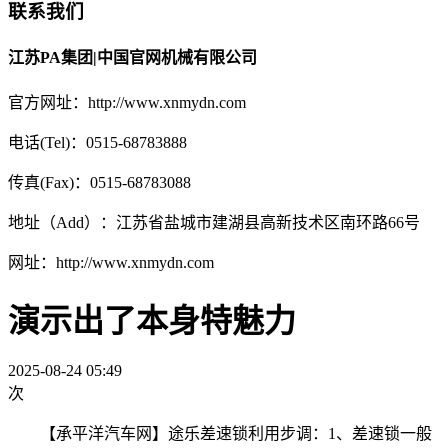
联系我们
江苏PA集团|中国官网机械有限公司
官方网址：http://www.xnmydn.com
电话(Tel)：0515-68783888
传真(Fax)：0515-68783088
地址（Add）：江苏省盐城市建湖县高新技术区南环路66号
网址：http://www.xnmydn.com
演示出了本身特魅力
2025-08-24 05:49
次
【承平洋汽车网】途乐差速锁利用步调：1、差速锁一般