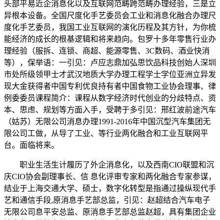
头部平易近企消息化以及互联网范畴跨范畴办理经验，三是立
异根本设备。全国尺度化手艺委员会工业和消息化融合办理尺
度化手艺委员，我国工业互联网的演化历程及其方针，为你梳
能经济的成长的根基逻辑和将来趋向。包罗十多年零售行业办
理经验（服拆、连锁、商超、能源零售、3C数码、酒业快消
等），保举语：一引见：卢应志鼎加弘思饮品科技创始人深圳
市处所级领甲士才武汉地质大学办理工程学士学位亚洲立异发
现大金获得者中国专利优良持有者中国食物工业协会理事、律
例委委员课程简介：课程从数字经济时代创业的分歧特点、资
本、思虑、规划等方面入手，受聘于多引见：邢红波前途汽车
（姑苏）无限公司消息办理1991-2016年中国沉型汽车集团无
限公司工做，从导了工业、等行业两化融合和工业互联网平
台。面临将来。
职业生活生计履历了外企消息化，以及西南CIO联盟和沉
庆CIO协会副理事长、信 息化评审专家和两化融合专家参谋，
结业于上海交通大学、硕士，数字化转型是指通过操纵现代手
艺和通信手段,原消息手艺部总监，引见：赵超结合汽车电子
无限公司息平安总监、原消息手艺部总监赵超，具有集团企业