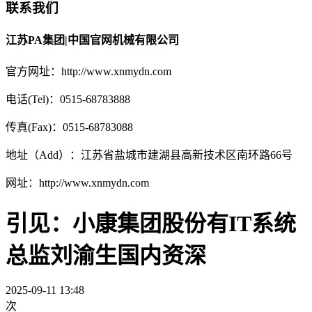
联系我们
江苏PA集团|中国官网机械有限公司
官方网址：http://www.xnmydn.com
电话(Tel)：0515-68783888
传真(Fax)：0515-68783088
地址（Add）：江苏省盐城市建湖县高新技术区南环路66号
网址：http://www.xnmydn.com
引见：小康集团股份有IT系统
总监刘渝生国内资深
2025-09-11 13:48
次