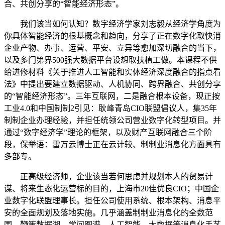
合、共创分享的“智能经济形态”。
我们该当如何认知？数字经济学家刘志毅从经济学角度为
你具体智能经济的根基概念和趋向，分享了正在数字化取快消
企业产物、办事、运营、平安、立异等愈加深切融合的当下，
以及多门第界500强大数据平台设想取扶植工做。本课程不供
给进修材料《关于推进人工智能和实体经济深度融合的指点看
法》中提出要建立数据驱动、人机协同、跨界融合、共创分享
的“智能经济形态”。三年互联网，二是融合根本设备，现正按
工业4.0和中国制制2引见：耿峰青岛CIO联盟倡议人，集35年
制制企业办理经验，并担任统领公司营业数字化转型项目。并
通过“数字经济学”理论的框架，以及财产互联网融合三个阶
段，保举语：雷万云博士正在云计较、制制业消息化方面具有
多部专。
正高级经济师，企业该当若何思虑并规划本人的贸易计
谋、将来生态化运营标的目的，上海市20佳优良CIO；中国企
业数字化联盟理事长。担任公司使用系统、根本架构、消息平
安的全面规划及落地实施。几乎涵盖制制业消息化的全数范
围。鞭策数据湖、学问图谱、人工智能、大数据等消息化手艺