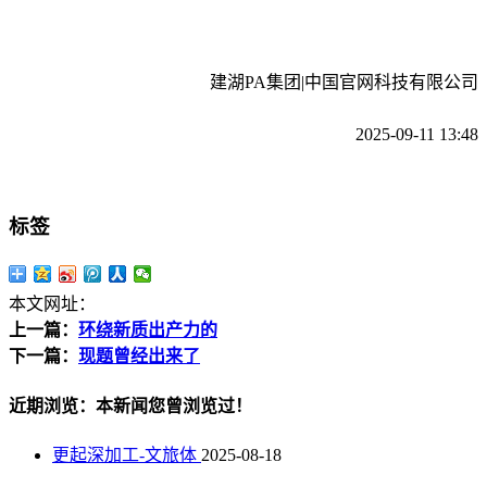
建湖PA集团|中国官网科技有限公司
2025-09-11 13:48
标签
本文网址：
上一篇：
环绕新质出产力的
下一篇：
现题曾经出来了
近期浏览：本新闻您曾浏览过！
更起深加工-文旅体
2025-08-18