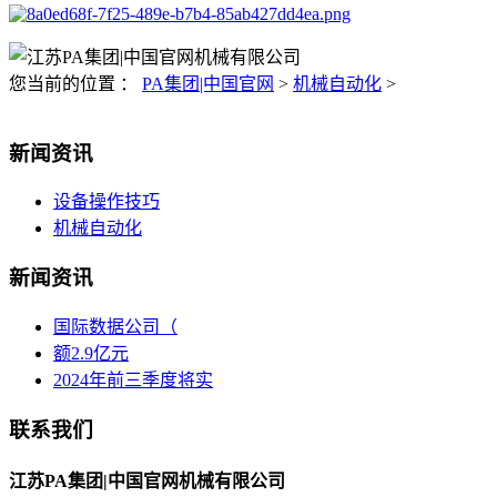
您当前的位置 ：
PA集团|中国官网
>
机械自动化
>
新闻资讯
设备操作技巧
机械自动化
新闻资讯
国际数据公司（
额2.9亿元
2024年前三季度将实
联系我们
江苏PA集团|中国官网机械有限公司