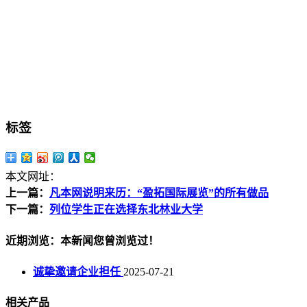
标签
本文网址：
上一篇：
凡本网说明来历：“盈拓国际展览”的所有做品
下一篇：
列位学生正在选择东北林业大学
近期浏览：本新闻您曾浏览过！
诚挚邀请企业担任
2025-07-21
相关产品