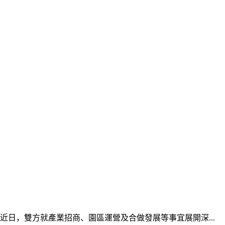
近日，雙方就產業招商、園區運營及合做發展等事宜展開深...