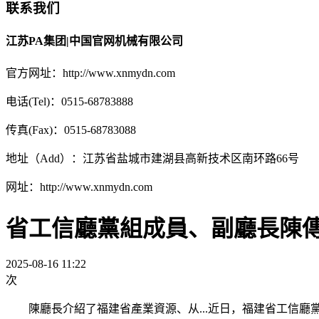
联系我们
江苏PA集团|中国官网机械有限公司
官方网址：http://www.xnmydn.com
电话(Tel)：0515-68783888
传真(Fax)：0515-68783088
地址（Add）：江苏省盐城市建湖县高新技术区南环路66号
网址：http://www.xnmydn.com
省工信廳黨組成員、副廳長陳
2025-08-16 11:22
次
陳廳長介紹了福建省產業資源、从...近日，福建省工信廳黨組