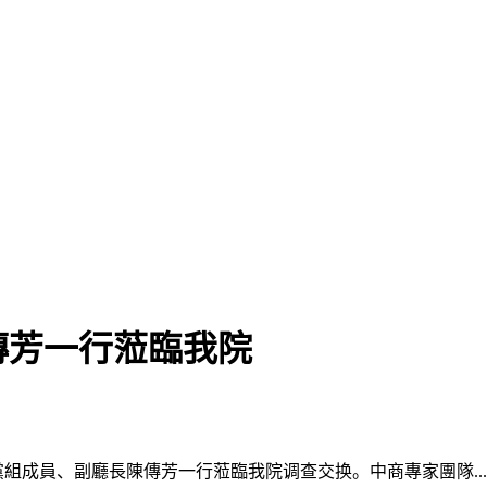
傳芳一行蒞臨我院
成員、副廳長陳傳芳一行蒞臨我院调查交换。中商專家團隊...