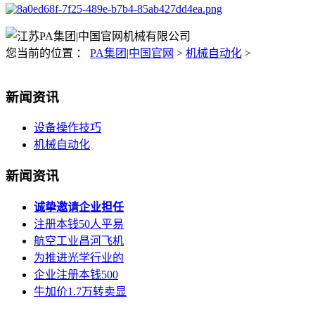
您当前的位置 ：
PA集团|中国官网
>
机械自动化
>
新闻资讯
设备操作技巧
机械自动化
新闻资讯
诚挚邀请企业担任
注册本钱50人平易
航空工业昌河飞机
为推进光学行业的
企业注册本钱500
牛加价1.7万转卖显