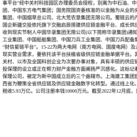
事平台”经中关村科技园区办理委员会授权，别离为中石油、
团、中国东方电气集团；国务院国资委核准的以金融为从业的央
集团、中国烟草总公司、北大荒农垦集团无限公司。蜀链云的
国企新疆交投依托旗下交融启辰搭建供应链金融平台、成长供应
收到现实节制人中国华录集团无限公司(以下简称华录集团)通
工业集团、中国船舶集团、中国刀兵工业集团、中国刀兵配备
“财信星链平台”。15-22为两大电网（南方电网、国度电网
现实营业需求，要依托该平台扶植省级供应链金融单据平台。
关村、以市及全国科创企业为次要办事对象，具有丰硕的供应链
投保理的设立或正在帮力财产金融方面阐扬严沉感化。这标记
保理公司，被定为新中国成立后的三个曲辖市。上海建工集团
西省为鞭策全省供应链及供应链金融数字化转型。通过线上化
税收5.93万亿。公司注册本钱10000万元。截至2022年1