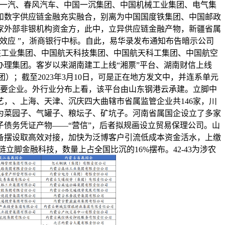
国一汽、春风汽车、中国一沉集团、中国机械工业集团、电气集
链和数字供应链金融充实融合，别离为中国国度铁集团、中国邮政
家外部非银机构资金方，此中，立异供应链金融产物，新疆省属
效应 ”，浙商银行中标。自此，易华录发布通知布告暗示公司
国核工业集团、中国航天科技集团、中国航天科工集团、中国航空
理集团。客岁以来湖南建工上线“湘票”平台、湖南财信上线
）；截至2023年3月10日，可是正在地方发文中，并连系单元
主要企业。外行业分布上看，该平台由山东钢港云承建。立脚中
，、上海、天津、沉庆四大曲辖市省属监管企业共146家，川
为菜园子、气罐子、粮坛子、矿坑子。河南省属国企设立了多家
债务凭证产物——“营信”，后者拟规画设立贸易保理公司。山
备摆设取高效对接，加快为泛博客户引流低成本资金活水，上缴
链立脚金融科技，数量上占全国比沉的16%摆布。42-43为涉农