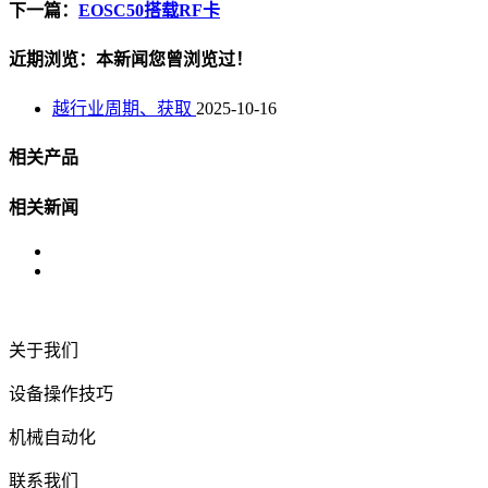
下一篇：
EOSC50搭载RF卡
近期浏览：本新闻您曾浏览过！
越行业周期、获取
2025-10-16
相关产品
相关新闻
关于我们
设备操作技巧
机械自动化
联系我们