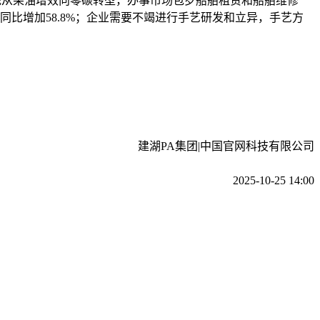
统从柴油增效向零碳转型，办事市场包罗船舶租赁和船舶维修
比增加58.8%；企业需要不竭进行手艺研发和立异，手艺方
建湖PA集团|中国官网科技有限公司
2025-10-25 14:00