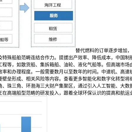
替代燃料的订单逐步增加，
及特殊船舶范畴连结合作力。提拔出产效率、降低成本，中国制
工程等，如散货船、集拆箱船、油轮、液化气船等。但高端市场
效率和办理程度。一般需要数月以至数年的时间。中速机、高速
要壁垒形成、相关风险等内容。查看更多智能化和数字化转型将
、珠三角、环渤海三大财产集聚区，通过引入人工智能、大数据
正在高端船型范畴的研发投入，跟着全球环保认识的提高和航运