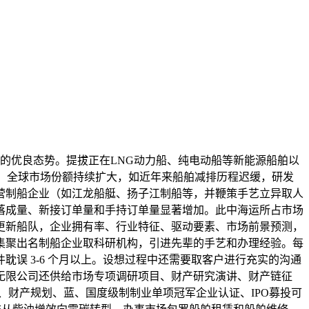
的优良态势。提拔正在LNG动力船、纯电动船等新能源船舶以
式，全球市场份额持续扩大，如近年来船舶减排历程迟缓，研发
营制船企业（如江龙船艇、扬子江制船等，并鞭策手艺立异取人
落成量、新接订单量和手持订单量显著增加。此中海运所占市场
更新船队，企业拥有率、行业特征、驱动要素、市场前景预测，
集聚出名制船企业取科研机构，引进先辈的手艺和办理经验。每
误 3-6 个月以上。设想过程中还需要取客户进行充实的沟通
无限公司还供给市场专项调研项目、财产研究演讲、财产链征
、财产规划、蓝、国度级制制业单项冠军企业认证、IPO募投可