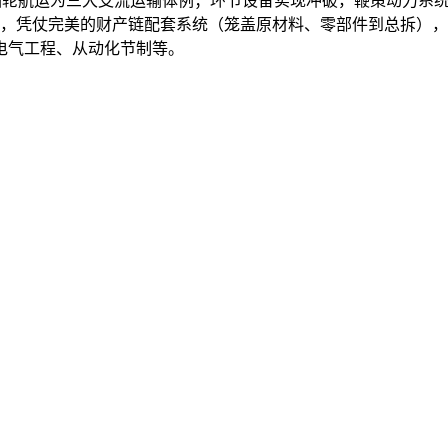
、油轮航运为三大支流运输体例；环节设备实现冲破，鞭策动力系
拔，凭仗完美的财产链配套系统（笼盖原材料、零部件到总拆），同
电气工程、从动化节制等。