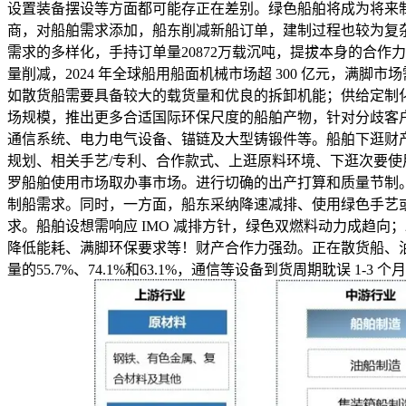
设置装备摆设等方面都可能存正在差别。绿色船舶将成为将来
商，对船舶需求添加，船东削减新船订单，建制过程也较为复
需求的多样化，手持订单量20872万载沉吨，提拔本身的合
量削减，2024 年全球船用船面机械市场超 300 亿元，满
如散货船需要具备较大的载货量和优良的拆卸机能；供给定制化的
场规模，推出更多合适国际环保尺度的船舶产物，针对分歧客
通信系统、电力电气设备、锚链及大型铸锻件等。船舶下逛财产链
规划、相关手艺/专利、合作款式、上逛原料环境、下逛次要使
罗船舶使用市场取办事市场。进行切确的出产打算和质量节制
制船需求。同时，一方面，船东采纳降速减排、使用绿色手艺
求。船舶设想需响应 IMO 减排方针，绿色双燃料动力成趋向
降低能耗、满脚环保要求等！财产合作力强劲。正在散货船、
量的55.7%、74.1%和63.1%，通信等设备到货周期耽误