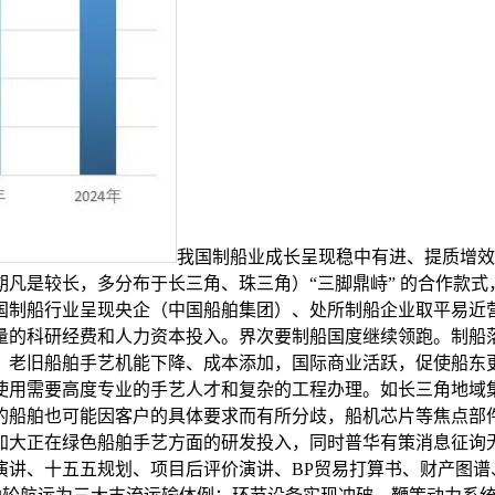
我国制船业成长呈现稳中有进、提质增效
凡是较长，多分布于长三角、珠三角）“三脚鼎峙” 的合作款
国制船行业呈现央企（中国船舶集团）、处所制船企业取平易近
量的科研经费和人力资本投入。界次要制船国度继续领跑。制船
，老旧船舶手艺机能下降、成本添加，国际商业活跃，促使船东
使用需要高度专业的手艺人才和复杂的工程办理。如长三角地域
的船舶也可能因客户的具体要求而有所分歧，船机芯片等焦点部件耽
加大正在绿色船舶手艺方面的研发投入，同时普华有策消息征询
讲、十五五规划、项目后评价演讲、BP贸易打算书、财产图谱