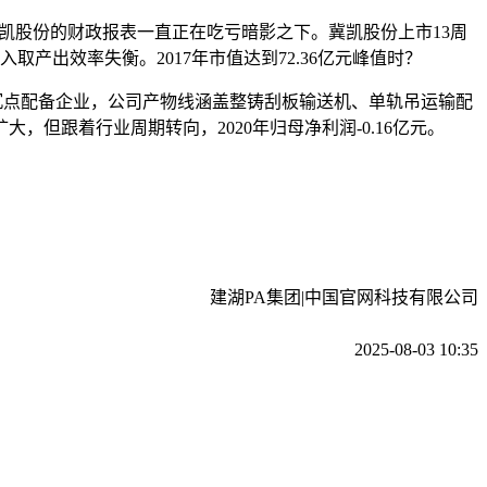
凯股份的财政报表一直正在吃亏暗影之下。冀凯股份上市13周
取产出效率失衡。2017年市值达到72.36亿元峰值时？
沉点配备企业，公司产物线涵盖整铸刮板输送机、单轨吊运输配
但跟着行业周期转向，2020年归母净利润-0.16亿元。
建湖PA集团|中国官网科技有限公司
2025-08-03 10:35