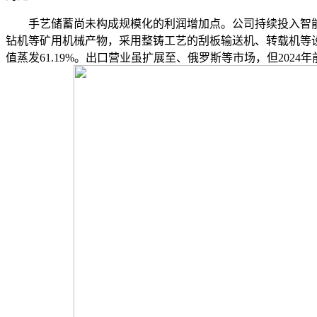
手艺储蓄尚未构成规模化的利润增加点。公司持续投入智能化
钻机等矿用机械产物，采用整铸工艺的刮板输送机、转载机等
值蒸发61.19%。出口营业虽扩展至、俄罗斯等市场，但2024