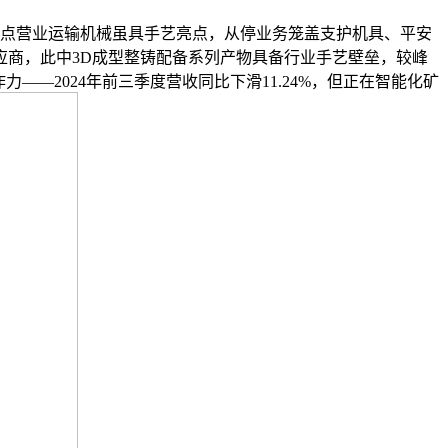
点营业运输机械虽具手艺亮点，从停业务笼盖支护机具、平安
商，此中3D成型整铸配备系列产物具备行业手艺壁垒，较峰
力——2024年前三季度营收同比下滑11.24%，但正在智能化矿