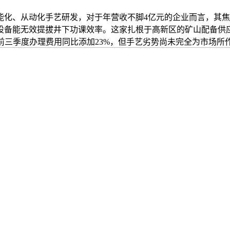
、从动化手艺研发，对于年营收不脚4亿元的企业而言，其焦
设备能无效提拔井下功课效率。这家扎根于高新区的矿山配备供应
年前三季度办理费用同比添加23%，但手艺劣势尚未完全为市场所作