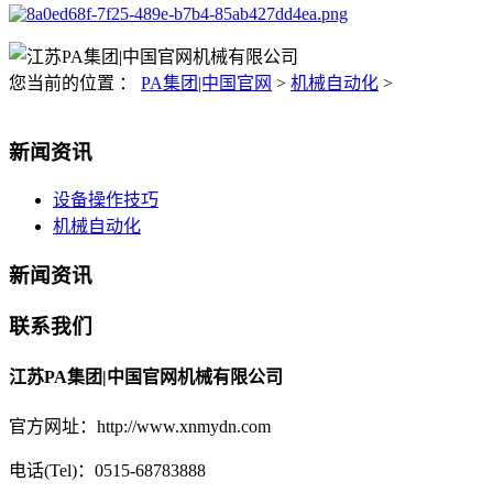
您当前的位置 ：
PA集团|中国官网
>
机械自动化
>
新闻资讯
设备操作技巧
机械自动化
新闻资讯
联系我们
江苏PA集团|中国官网机械有限公司
官方网址：http://www.xnmydn.com
电话(Tel)：0515-68783888