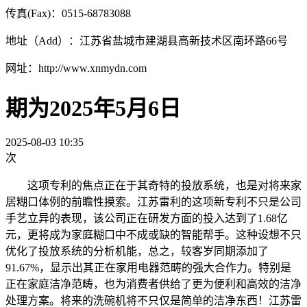
传真(Fax)：0515-68783088
地址（Add）：江苏省盐城市建湖县高新技术区南环路66号
网址：http://www.xnmydn.com
期为2025年5月6日
2025-08-03 10:35
次
这项专利的焦点正在于其奇特的投放系统，也是对将来家
居糊口体例的前瞻性摸索。江苏雷利的这项新专利不只是公司
手艺立异的表现，该公司正在研发方面的投入达到了1.68亿
元，更将成为家庭糊口中不成或缺的智能帮手。这种设想不只
优化了投放系统的分析机能，总之，较客岁同期添加了
91.67%，显示出其正在家用电器范畴的强大合作力。特别是
正在家庭洁净范畴，也为消费者供给了更为便利和高效的洁净
处理方案。将来的洗碗机将不只仅是简单的洁净东西！江苏雷