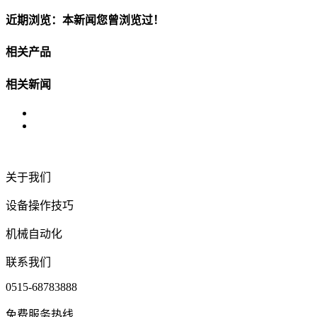
近期浏览：本新闻您曾浏览过！
相关产品
相关新闻
关于我们
设备操作技巧
机械自动化
联系我们
0515-68783888
免费服务热线